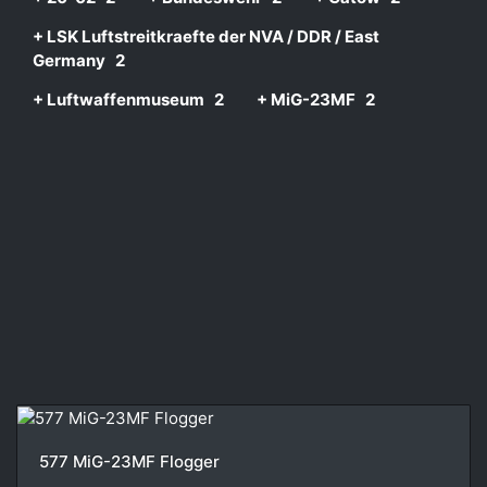
+ LSK Luftstreitkraefte der NVA / DDR / East
Germany
2
+ Luftwaffenmuseum
2
+ MiG-23MF
2
577 MiG-23MF Flogger