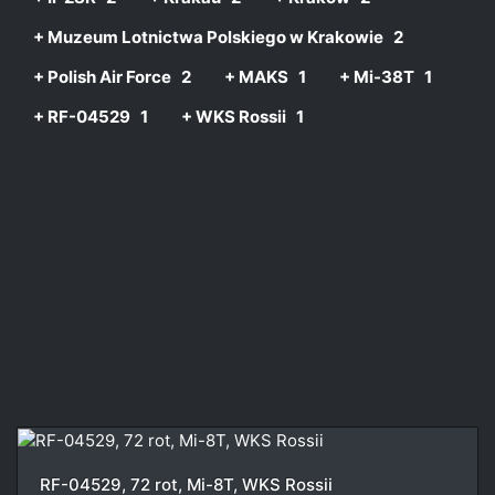
+ Muzeum Lotnictwa Polskiego w Krakowie
2
+ Polish Air Force
2
+ MAKS
1
+ Mi-38T
1
+ RF-04529
1
+ WKS Rossii
1
RF-04529, 72 rot, Mi-8T, WKS Rossii