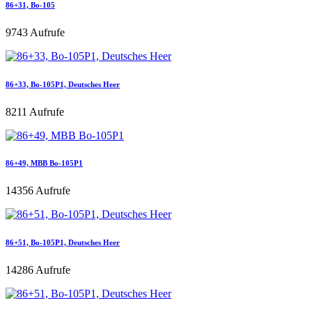
86+31, Bo-105
9743 Aufrufe
86+33, Bo-105P1, Deutsches Heer
8211 Aufrufe
86+49, MBB Bo-105P1
14356 Aufrufe
86+51, Bo-105P1, Deutsches Heer
14286 Aufrufe