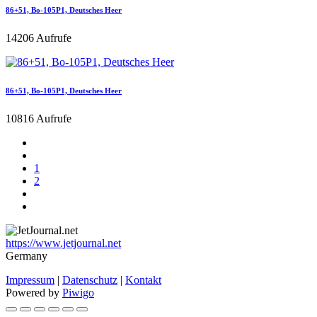
86+51, Bo-105P1, Deutsches Heer
14206 Aufrufe
86+51, Bo-105P1, Deutsches Heer
10816 Aufrufe
1
2
https://www.jetjournal.net
Germany
Impressum
|
Datenschutz
|
Kontakt
Powered by
Piwigo