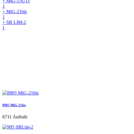
+ MiG-15UTI
1
+ MiG-21bis
1
+ SB LIM-2
1
8905 MiG-21bis
6711 Aufrufe