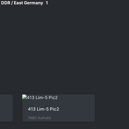
 / DDR / East Germany
1
413 Lim-5 Pic2
7460 Aufrufe