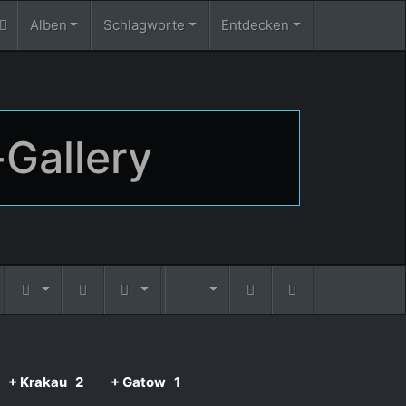
Alben
Schlagworte
Entdecken
-Gallery
+ Krakau
2
+ Gatow
1