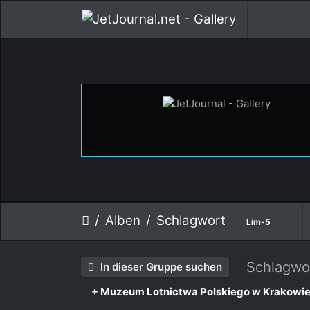
Alben
Schlagwort
Lim-5
Schlagwo
In dieser Gruppe suchen
+ Muzeum Lotnictwa Polskiego w Krakowi