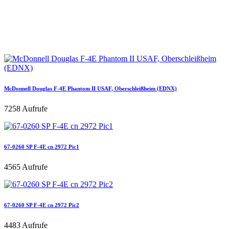
McDonnell Douglas F-4E Phantom II USAF, Oberschleißheim (EDNX)
7258 Aufrufe
67-0260 SP F-4E cn 2972 Pic1
4565 Aufrufe
67-0260 SP F-4E cn 2972 Pic2
4483 Aufrufe