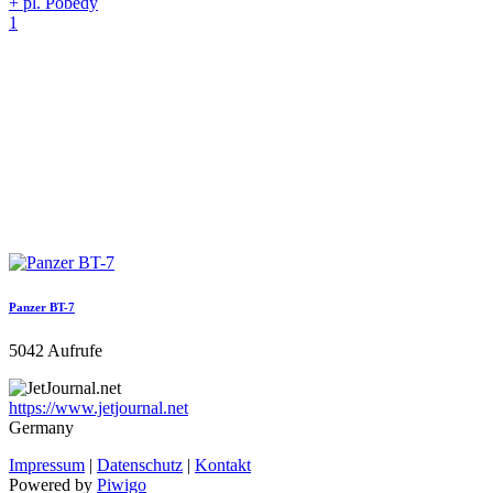
+ pl. Pobedy
1
Panzer BT-7
5042 Aufrufe
https://www.jetjournal.net
Germany
Impressum
|
Datenschutz
|
Kontakt
Powered by
Piwigo