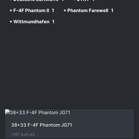
+ F-4F Phantom II
1
+ Phantom Farewell
1
+ Wittmundhafen
1
38+33 F-4F Phantom JG71
7181 Aufrufe