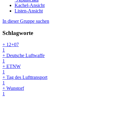
Kachel-Ansicht
Listen-Ansicht
In dieser Gruppe suchen
Schlagworte
+ 12+07
1
+ Deutsche Luftwaffe
1
+ ETNW
1
+ Tag des Lufttransport
1
+ Wunstorf
1