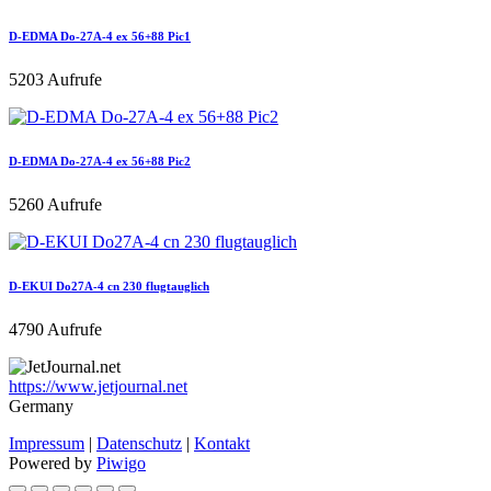
D-EDMA Do-27A-4 ex 56+88 Pic1
5203 Aufrufe
D-EDMA Do-27A-4 ex 56+88 Pic2
5260 Aufrufe
D-EKUI Do27A-4 cn 230 flugtauglich
4790 Aufrufe
https://www.jetjournal.net
Germany
Impressum
|
Datenschutz
|
Kontakt
Powered by
Piwigo