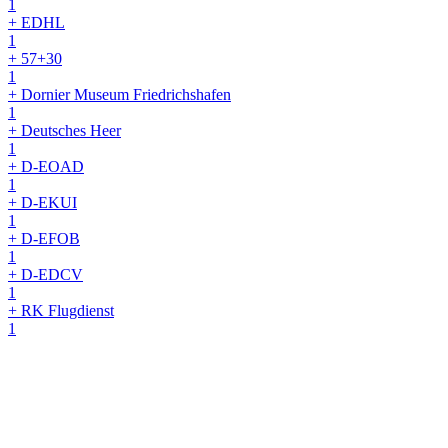
1
+ EDHL
1
+ 57+30
1
+ Dornier Museum Friedrichshafen
1
+ Deutsches Heer
1
+ D-EOAD
1
+ D-EKUI
1
+ D-EFOB
1
+ D-EDCV
1
+ RK Flugdienst
1