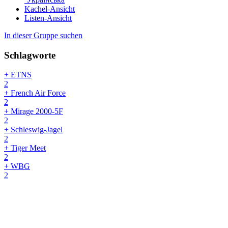
Kachel-Ansicht
Listen-Ansicht
In dieser Gruppe suchen
Schlagworte
+ ETNS
2
+ French Air Force
2
+ Mirage 2000-5F
2
+ Schleswig-Jagel
2
+ Tiger Meet
2
+ WBG
2