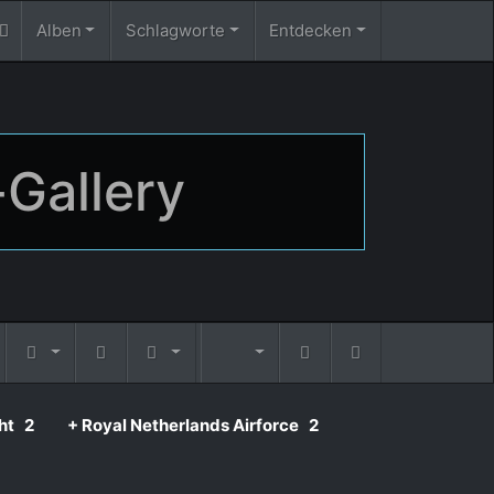
Alben
Schlagworte
Entdecken
-Gallery
ht
2
+ Royal Netherlands Airforce
2