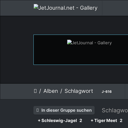
Alben
Schlagwort
J-616
Schlagwo
In dieser Gruppe suchen
+ Schleswig-Jagel
2
+ Tiger Meet
2