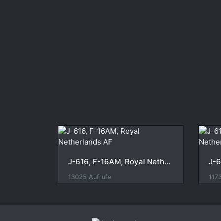
J-616, F-16AM, Royal Netherlands AF
13025 Aufrufe
117