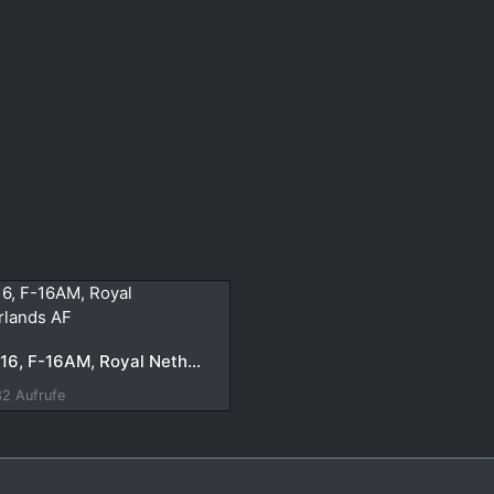
J-616, F-16AM, Royal Netherlands AF
32 Aufrufe