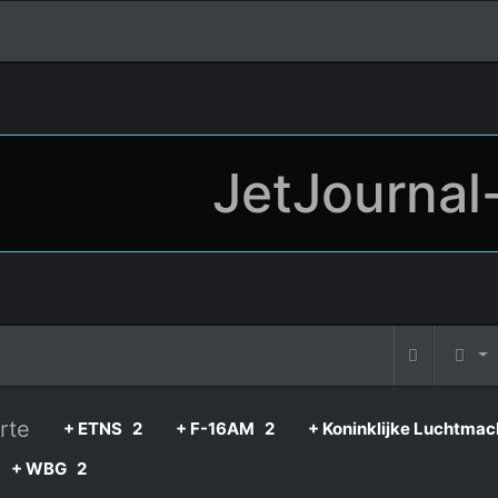
JetJournal
rte
+ ETNS
2
+ F-16AM
2
+ Koninklijke Luchtmac
+ WBG
2