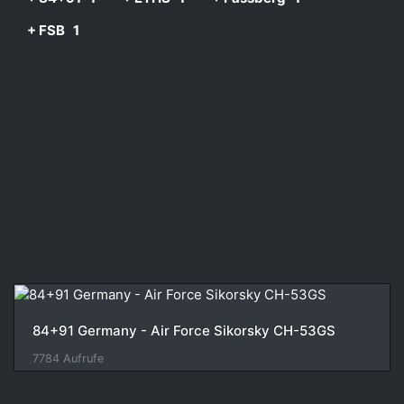
+ FSB
1
84+91 Germany - Air Force Sikorsky CH-53GS
7784 Aufrufe