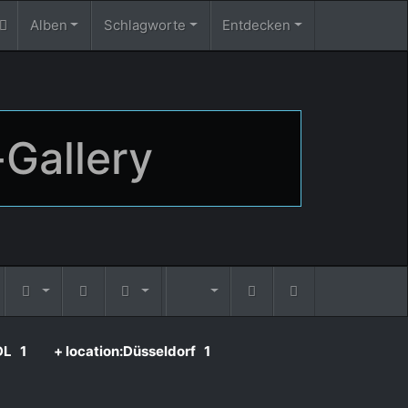
Alben
Schlagworte
Entdecken
-Gallery
DL
1
+ location:Düsseldorf
1