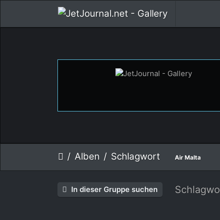
Alben
Schlagwort
Air Malta
Schlagwo
In dieser Gruppe suchen