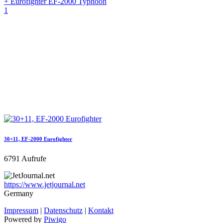
+ Eurofighter EF-2000 Typhoon
1
30+11, EF-2000 Eurofighter
6791 Aufrufe
https://www.jetjournal.net
Germany
Impressum
|
Datenschutz
|
Kontakt
Powered by
Piwigo