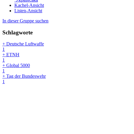
Kachel-Ansicht
Listen-Ansicht
In dieser Gruppe suchen
Schlagworte
+ Deutsche Luftwaffe
1
+ ETNH
1
+ Global 5000
1
+ Tag der Bundeswehr
1