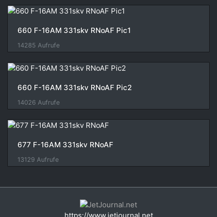
660 F-16AM 331skv RNoAF Pic1
14285 Aufrufe
660 F-16AM 331skv RNoAF Pic2
14026 Aufrufe
677 F-16AM 331skv RNoAF
13129 Aufrufe
https://www.jetjournal.net