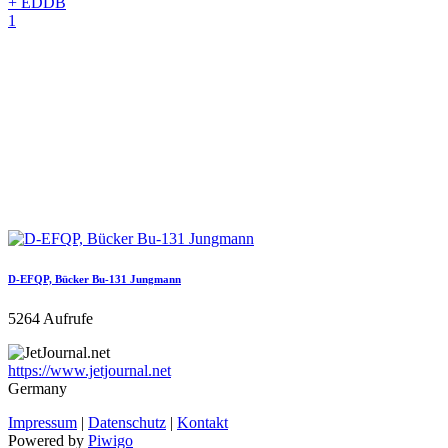
+ EDDB
1
D-EFQP, Bücker Bu-131 Jungmann
5264 Aufrufe
https://www.jetjournal.net
Germany
Impressum
|
Datenschutz
|
Kontakt
Powered by
Piwigo