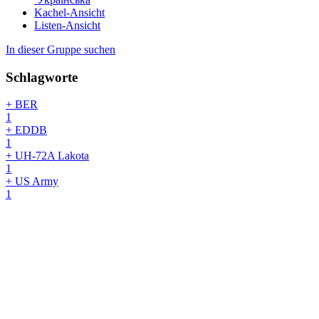
Kachel-Ansicht
Listen-Ansicht
In dieser Gruppe suchen
Schlagworte
+ BER
1
+ EDDB
1
+ UH-72A Lakota
1
+ US Army
1