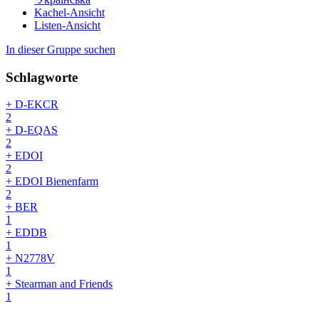
Kachel-Ansicht
Listen-Ansicht
In dieser Gruppe suchen
Schlagworte
+ D-EKCR
2
+ D-EQAS
2
+ EDOI
2
+ EDOI Bienenfarm
2
+ BER
1
+ EDDB
1
+ N2778V
1
+ Stearman and Friends
1