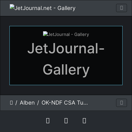
JetJournal-
Gallery
Alben
OK-NDF CSA Tupolev Tu-104 Pilsen / Zruc