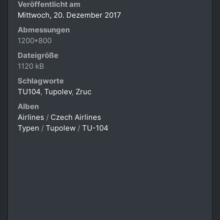
Veröffentlicht am
Mittwoch, 20. Dezember 2017
Abmessungen
1200*800
Dateigröße
1120 kB
Schlagworte
TU104
,
Tupolev
,
Zruc
Alben
Airlines
/
Czech Airlines
Typen
/
Tupolew
/
TU-104