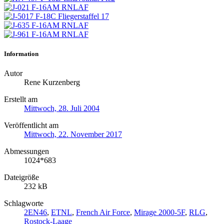
Information
Autor
Rene Kurzenberg
Erstellt am
Mittwoch, 28. Juli 2004
Veröffentlicht am
Mittwoch, 22. November 2017
Abmessungen
1024*683
Dateigröße
232 kB
Schlagworte
2EN46
,
ETNL
,
French Air Force
,
Mirage 2000-5F
,
RLG
,
Rostock-Laage