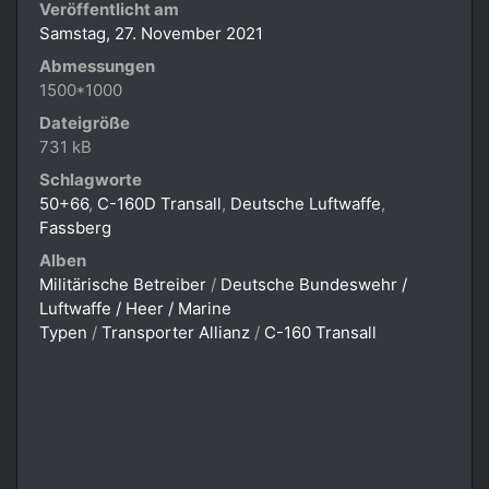
Veröffentlicht am
Samstag, 27. November 2021
Abmessungen
1500*1000
Dateigröße
731 kB
Schlagworte
50+66
,
C-160D Transall
,
Deutsche Luftwaffe
,
Fassberg
Alben
Militärische Betreiber
/
Deutsche Bundeswehr /
Luftwaffe / Heer / Marine
Typen
/
Transporter Allianz
/
C-160 Transall