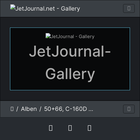
JetJournal-
Gallery
Alben
50+66, C-160D Transall, Deutsche Luftwaffe