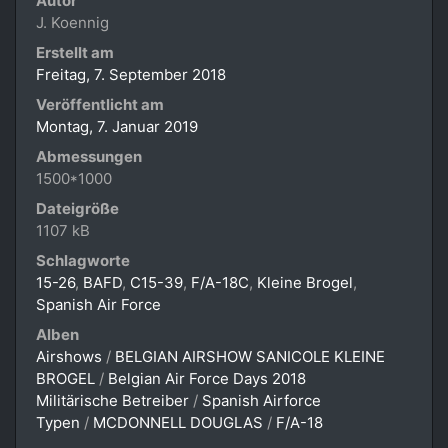
Autor
J. Koennig
Erstellt am
Freitag, 7. September 2018
Veröffentlicht am
Montag, 7. Januar 2019
Abmessungen
1500*1000
Dateigröße
1107 kB
Schlagworte
15-26
,
BAFD
,
C15-39
,
F/A-18C
,
Kleine Brogel
,
Spanish Air Force
Alben
Airshows
/
BELGIAN AIRSHOW SANICOLE KLEINE
BROGEL
/
Belgian Air Force Days 2018
Militärische Betreiber
/
Spanish Airforce
Typen
/
MCDONNELL DOUGLAS
/
F/A-18