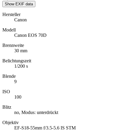
Show EXIF data
Hersteller
Canon
Modell
Canon EOS 70D
Brennweite
30 mm
Belichtungszeit
1/200 s
Blende
9
ISO
100
Blitz
no, Modus: unterdrückt
Objektiv
EF-S18-55mm f/3.5-5.6 IS STM