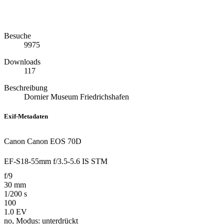
Besuche
9975
Downloads
117
Beschreibung
Dornier Museum Friedrichshafen
Exif-Metadaten
Canon Canon EOS 70D
EF-S18-55mm f/3.5-5.6 IS STM
f/9
30 mm
1/200 s
100
1.0 EV
no, Modus: unterdrückt