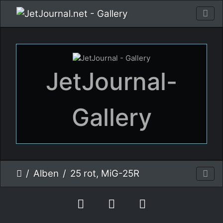
JetJournal-
Gallery
Alben
25 rot, MiG-25R