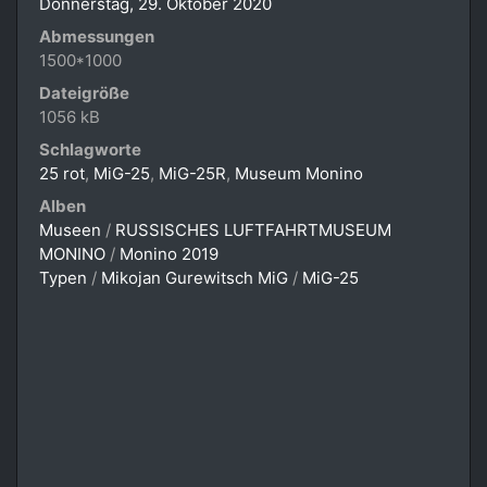
Donnerstag, 29. Oktober 2020
Abmessungen
1500*1000
Dateigröße
1056 kB
Schlagworte
25 rot
,
MiG-25
,
MiG-25R
,
Museum Monino
Alben
Museen
/
RUSSISCHES LUFTFAHRTMUSEUM
MONINO
/
Monino 2019
Typen
/
Mikojan Gurewitsch MiG
/
MiG-25