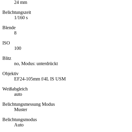
24 mm
Belichtungszeit
1/160 s
Blende
8
ISO
100
Blitz
no, Modus: unterdrückt
Objektiv
EF24-105mm f/4L IS USM
Weißabgleich
auto
Belichtungsmessung Modus
Muster
Belichtungsmodus
Auto