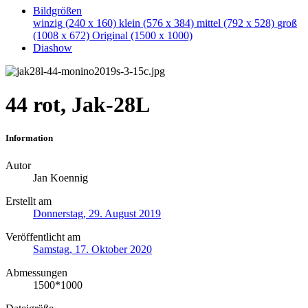
Bildgrößen
winzig
(240 x 160)
klein
(576 x 384)
mittel
(792 x 528)
groß
(1008 x 672)
Original
(1500 x 1000)
Diashow
44 rot, Jak-28L
Information
Autor
Jan Koennig
Erstellt am
Donnerstag, 29. August 2019
Veröffentlicht am
Samstag, 17. Oktober 2020
Abmessungen
1500*1000