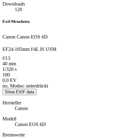
Downloads
120
Exif-Metadaten
Canon Canon EOS 6D
EF24-105mm f/4L IS USM
f/13
40 mm
1/320 s
100
0.0 EV
no, Modus: unterdrückt
Show EXIF data
Hersteller
Canon
Modell
Canon EOS 6D
Brennweite