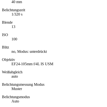
40 mm
Belichtungszeit
1/320 s
Blende
13
ISO
100
Blitz
no, Modus: unterdrückt
Objektiv
EF24-105mm f/4L IS USM
Weißabgleich
auto
Belichtungsmessung Modus
Muster
Belichtungsmodus
Auto