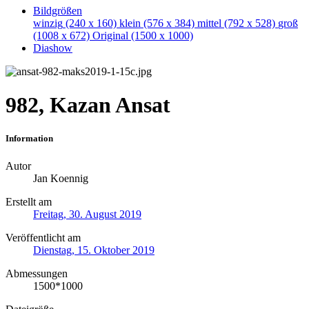
Bildgrößen
winzig
(240 x 160)
klein
(576 x 384)
mittel
(792 x 528)
groß
(1008 x 672)
Original
(1500 x 1000)
Diashow
982, Kazan Ansat
Information
Autor
Jan Koennig
Erstellt am
Freitag, 30. August 2019
Veröffentlicht am
Dienstag, 15. Oktober 2019
Abmessungen
1500*1000