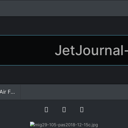
JetJournal
Force