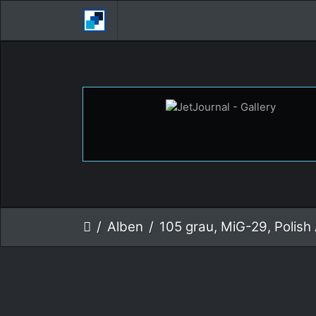
Alben
105 grau, MiG-29, Polish Air 