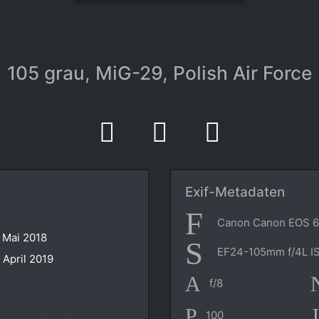
105 grau, MiG-29, Polish Air Force
Exif-Metadaten
Canon Canon EOS 
 Mai 2018
EF24-105mm f/4L I
 April 2019
f/8
100