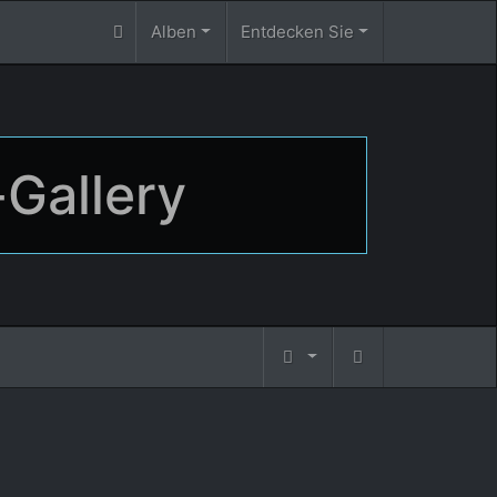
Alben
Entdecken Sie
-Gallery