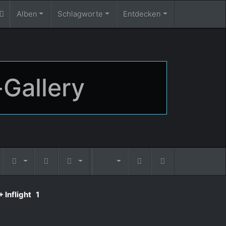
Alben
Schlagworte
Entdecken
-Gallery
+ Inflight
1