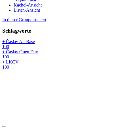
Kachel-Ansicht
Listen-Ansicht
In dieser Gruppe suchen
Schlagworte
+ Čáslav Air Base
100
+ Čáslav Open Day
100
+ LKCV
100