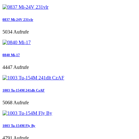
0837 Mi-24V 231vlr
5034 Aufrufe
0840 Mi-17
4447 Aufrufe
1003 Tu-154M 241dlt CzAF
5068 Aufrufe
1003 Tu-154M Fly By
4791 Aufrufe