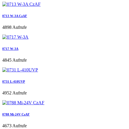
0713 W-3A CzAF
4898 Aufrufe
0717 W-3A
4845 Aufrufe
0731 L-410UVP
4952 Aufrufe
0788 Mi-24V CzAF
4673 Aufrufe